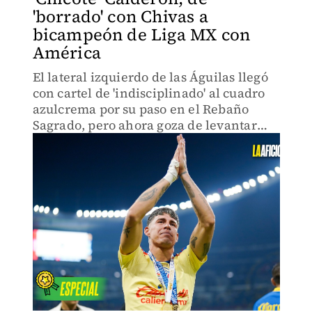
'borrado' con Chivas a
bicampeón de Liga MX con
América
El lateral izquierdo de las Águilas llegó
con cartel de 'indisciplinado' al cuadro
azulcrema por su paso en el Rebaño
Sagrado, pero ahora goza de levantar
dos títulos consecutivos con los de Coapa