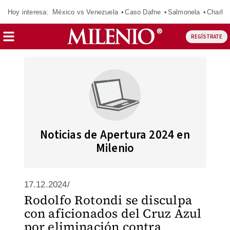
Hoy interesa:
México vs Venezuela
Caso Dafne
Salmonela
Charlot
REGÍSTRATE
Noticias de Apertura 2024 en
Milenio
17.12.2024/
Rodolfo Rotondi se disculpa
con aficionados del Cruz Azul
por eliminación contra