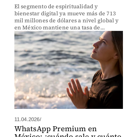
El segmento de espiritualidad y
bienestar digital ya mueve más de 713
mil millones de dólares a nivel global y
en México mantiene una tasa de
crecimiento anual de 13.5 por ciento,
impulsado por jóvenes usuarios y la IA.
11.04.2026/
WhatsApp Premium en
México: ¿cuándo sale y cuánto