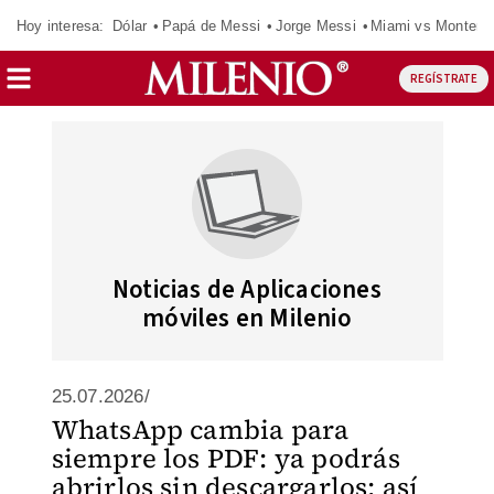
Hoy interesa:
Dólar
Papá de Messi
Jorge Messi
Miami vs Monterr
REGÍSTRATE
Noticias de Aplicaciones
móviles en Milenio
25.07.2026/
WhatsApp cambia para
siempre los PDF: ya podrás
abrirlos sin descargarlos; así