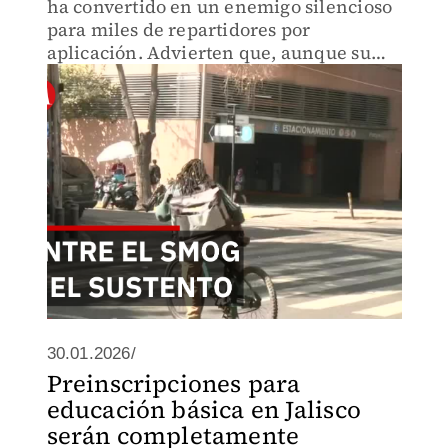
ha convertido en un enemigo silencioso
para miles de repartidores por
aplicación. Advierten que, aunque su
salud peligra al estar expuestos, detener
sus labores significa perder el sustento
diario.
30.01.2026/
Preinscripciones para
educación básica en Jalisco
serán completamente