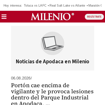
Hoy interesa:
Toluca vs LAFC
Real Salt Lake vs Atlante
Maratón C
REGÍSTRATE
Noticias de Apodaca en Milenio
06.08.2026/
Portón cae encima de
vigilante y le provoca lesiones
dentro del Parque Industrial
en Apodaca, ...