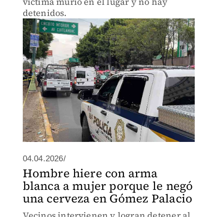
víctima murió en el lugar y no hay
detenidos.
04.04.2026/
Hombre hiere con arma
blanca a mujer porque le negó
una cerveza en Gómez Palacio
Vecinos intervienen y logran detener al