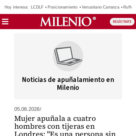
Hoy interesa:
LCDLF
Posicionamiento
Venustiano Carranza
Ruffo 
REGÍSTRATE
Noticias de apuñalamiento en
Milenio
05.08.2026/
Mujer apuñala a cuatro
hombres con tijeras en
Londres: "Es una persona sin