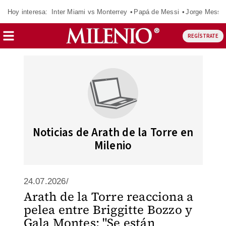
Hoy interesa:
Inter Miami vs Monterrey
Papá de Messi
Jorge Messi
REGÍSTRATE
Noticias de Arath de la Torre en
Milenio
24.07.2026/
Arath de la Torre reacciona a
pelea entre Briggitte Bozzo y
Gala Montes: "Se están