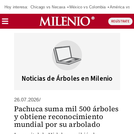
Hoy interesa:
Chicago vs Necaxa
México vs Colombia
América vs S
REGÍSTRATE
Noticias de Árboles en Milenio
26.07.2026/
Pachuca suma mil 500 árboles
y obtiene reconocimiento
mundial por su arbolado