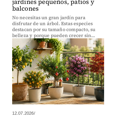
jardines pequeños, patios y
balcones
No necesitas un gran jardín para
disfrutar de un árbol. Estas especies
destacan por su tamaño compacto, su
belleza y porque pueden crecer sin
invadir todo el espacio.
12.07.2026/