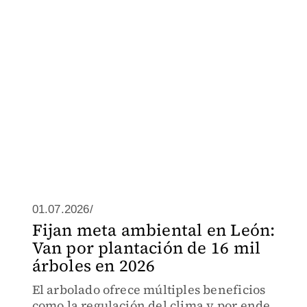
01.07.2026/
Fijan meta ambiental en León:
Van por plantación de 16 mil
árboles en 2026
El arbolado ofrece múltiples beneficios
como la regulación del clima y por ende