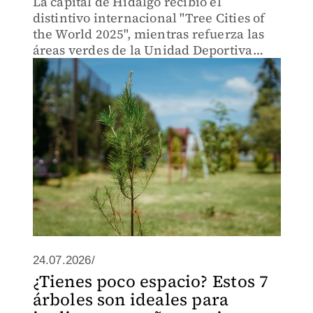
La capital de Hidalgo recibió el
distintivo internacional "Tree Cities of
the World 2025", mientras refuerza las
áreas verdes de la Unidad Deportiva
para reducir las islas de calor urbanas.
24.07.2026/
¿Tienes poco espacio? Estos 7
árboles son ideales para