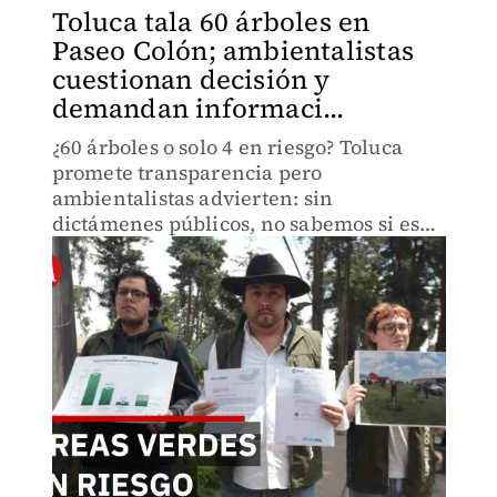
Toluca tala 60 árboles en
Paseo Colón; ambientalistas
cuestionan decisión y
demandan informaci...
¿60 árboles o solo 4 en riesgo? Toluca
promete transparencia pero
ambientalistas advierten: sin
dictámenes públicos, no sabemos si es
protección o demolición ambiental.
Cifras no cuadran; activistas
presentaron queja ante Derechos
Humanos.