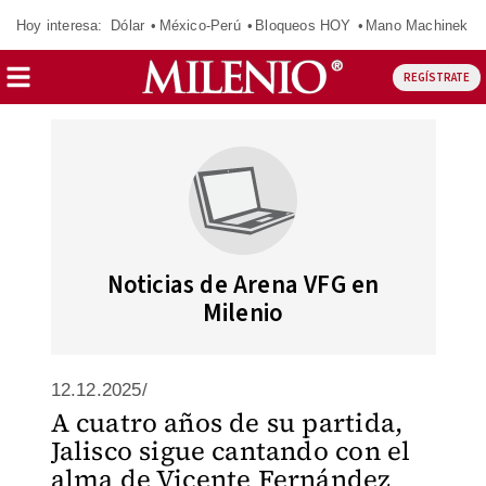
Hoy interesa:
Dólar
México-Perú
Bloqueos HOY
Mano Machinek
REGÍSTRATE
Noticias de Arena VFG en
Milenio
12.12.2025/
A cuatro años de su partida,
Jalisco sigue cantando con el
alma de Vicente Fernández