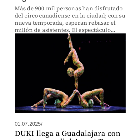
Más de 900 mil personas han disfrutado
del circo canadiense en la ciudad; con su
nueva temporada, esperan rebasar el
millón de asistentes. El espectáculo
llegará a la Arena VFG del 5 al 9 de
noviembre.
01.07.2025/
DUKI llega a Guadalajara con