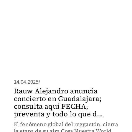
14.04.2025/
Rauw Alejandro anuncia
concierto en Guadalajara;
consulta aquí FECHA,
preventa y todo lo que d...
El fenómeno global del reggaetón, cierra
la etapa de su gira Cosa Nuestra World