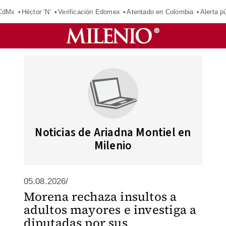
 CdMx
Héctor ‘N’
Verificación Edomex
Atentado en Colombia
Alerta 
Noticias de Ariadna Montiel en
Milenio
05.08.2026/
Morena rechaza insultos a
adultos mayores e investiga a
diputadas por sus