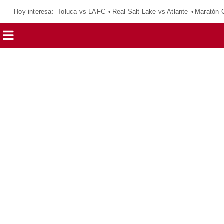
Hoy interesa:
Toluca vs LAFC
Real Salt Lake vs Atlante
Maratón