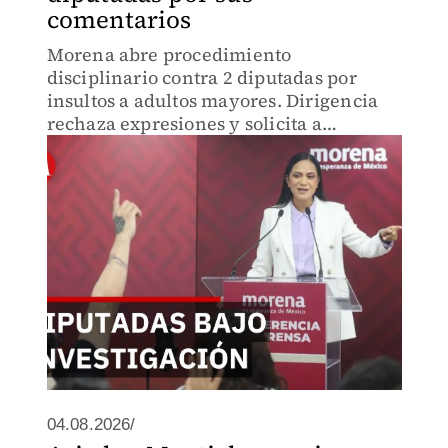
comentarios
Morena abre procedimiento
disciplinario contra 2 diputadas por
insultos a adultos mayores. Dirigencia
rechaza expresiones y solicita a
Comisión de Honestidad estudiar caso
con inversión de 525 mil millones en
pensiones.
04.08.2026/