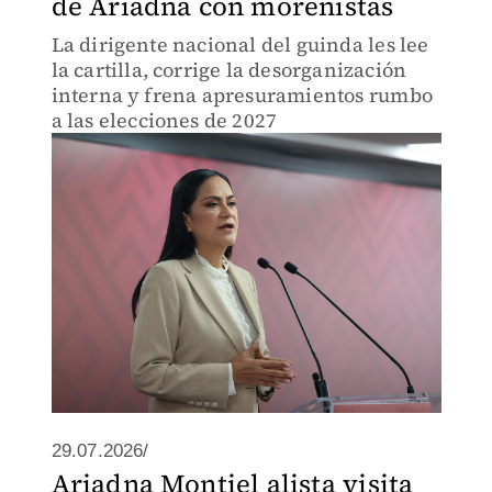
de Ariadna con morenistas
La dirigente nacional del guinda les lee
la cartilla, corrige la desorganización
interna y frena apresuramientos rumbo
a las elecciones de 2027
29.07.2026/
Ariadna Montiel alista visita