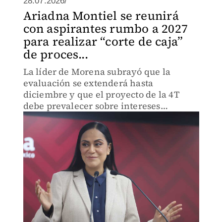
28.07.2026/
Ariadna Montiel se reunirá
con aspirantes rumbo a 2027
para realizar “corte de caja”
de proces...
La líder de Morena subrayó que la
evaluación se extenderá hasta
diciembre y que el proyecto de la 4T
debe prevalecer sobre intereses
individuales.