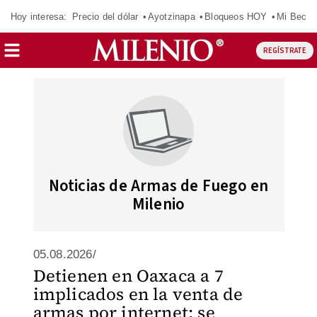
Hoy interesa:
Precio del dólar
Ayotzinapa
Bloqueos HOY
Mi Beca 
REGÍSTRATE
Noticias de Armas de Fuego en
Milenio
05.08.2026/
Detienen en Oaxaca a 7
implicados en la venta de
armas por internet; se