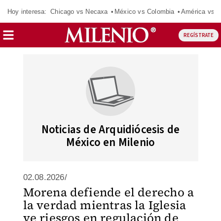
Hoy interesa:
Chicago vs Necaxa
México vs Colombia
América vs S
REGÍSTRATE
Noticias de Arquidiócesis de
México en Milenio
02.08.2026/
Morena defiende el derecho a
la verdad mientras la Iglesia
ve riesgos en regulación de