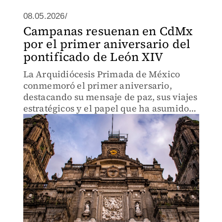
08.05.2026/
Campanas resuenan en CdMx
por el primer aniversario del
pontificado de León XIV
La Arquidiócesis Primada de México
conmemoró el primer aniversario,
destacando su mensaje de paz, sus viajes
estratégicos y el papel que ha asumido
como mediador internacional en medio
de conflictos y crisis sociales.