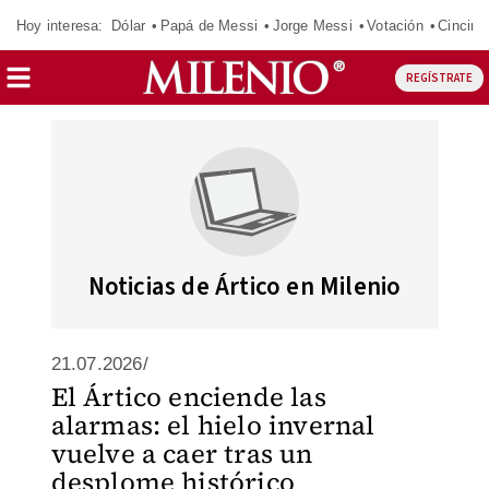
Hoy interesa:
Dólar
Papá de Messi
Jorge Messi
Votación
Cincinn
REGÍSTRATE
Noticias de Ártico en Milenio
21.07.2026/
El Ártico enciende las
alarmas: el hielo invernal
vuelve a caer tras un
desplome histórico