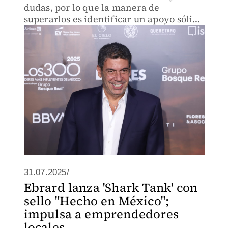
dudas, por lo que la manera de
superarlos es identificar un apoyo sólido
en el entorno cercano
31.07.2025/
Ebrard lanza 'Shark Tank' con
sello "Hecho en México";
impulsa a emprendedores
locales