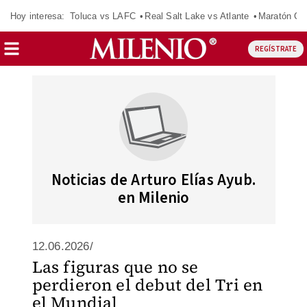
Hoy interesa:
Toluca vs LAFC
Real Salt Lake vs Atlante
Maratón C
REGÍSTRATE
Noticias de Arturo Elías Ayub.
en Milenio
12.06.2026/
Las figuras que no se
perdieron el debut del Tri en
el Mundial