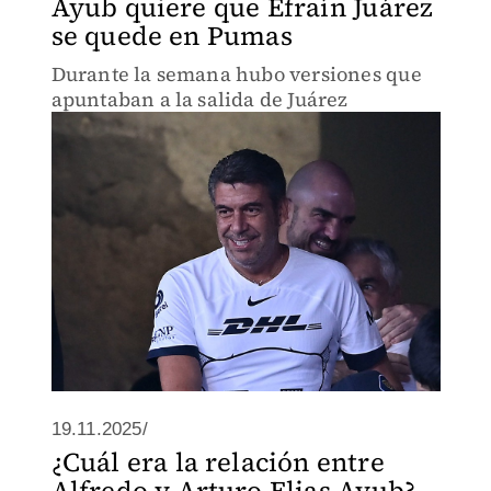
Ayub quiere que Efraín Juárez
se quede en Pumas
Durante la semana hubo versiones que
apuntaban a la salida de Juárez
19.11.2025/
¿Cuál era la relación entre
Alfredo y Arturo Elias Ayub?