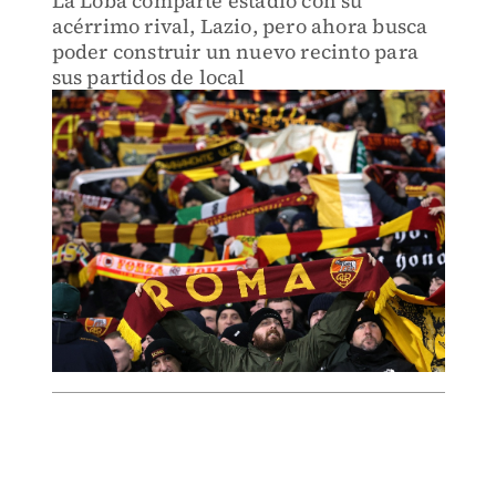
La Loba comparte estadio con su
acérrimo rival, Lazio, pero ahora busca
poder construir un nuevo recinto para
sus partidos de local