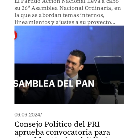
El Partido Acción Nacional lleva a cabo
su 26ª Asamblea Nacional Ordinaria, en
la que se abordan temas internos,
lineamientos y ajustes a su proyecto
político de cara a los próximos procesos
electorales.
06.06.2024/
Consejo Político del PRI
aprueba convocatoria para