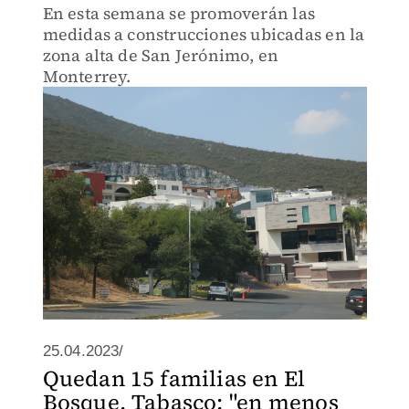
En esta semana se promoverán las
medidas a construcciones ubicadas en la
zona alta de San Jerónimo, en
Monterrey.
25.04.2023/
Quedan 15 familias en El
Bosque, Tabasco: "en menos