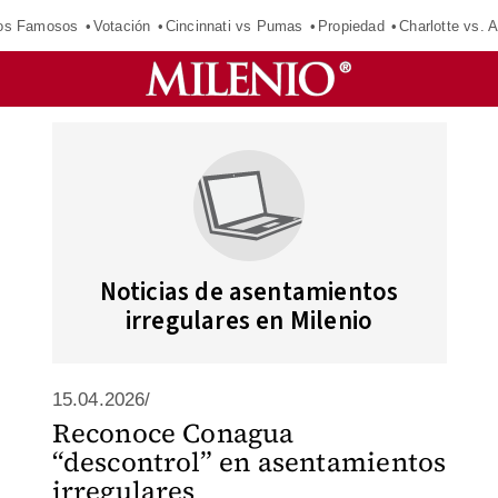
los Famosos
Votación
Cincinnati vs Pumas
Propiedad
Charlotte vs. A
Noticias de asentamientos
irregulares en Milenio
15.04.2026/
Reconoce Conagua
“descontrol” en asentamientos
irregulares