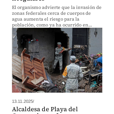
El organismo advierte que la invasión de
zonas federales cerca de cuerpos de
agua aumenta el riesgo para la
población, como ya ha ocurrido en
Zapopan, pero se declara sin capacidad
para intervenir
13.11.2025/
Alcaldesa de Playa del