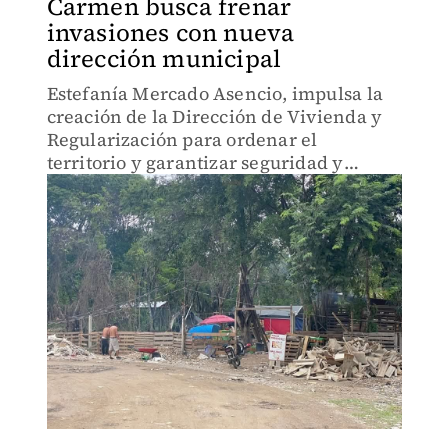
Carmen busca frenar
invasiones con nueva
dirección municipal
Estefanía Mercado Asencio, impulsa la
creación de la Dirección de Vivienda y
Regularización para ordenar el
territorio y garantizar seguridad y
servicios básicos a las familias.