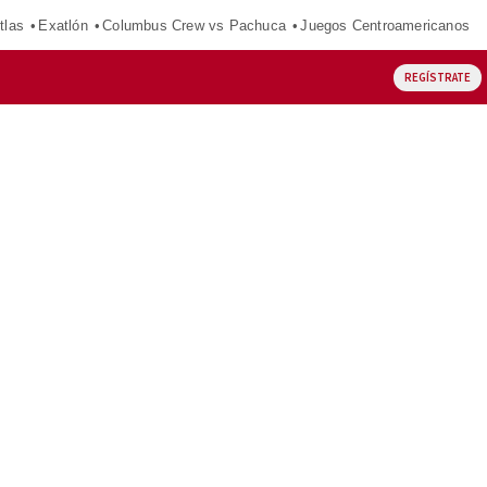
tlas
Exatlón
Columbus Crew vs Pachuca
Juegos Centroamericanos
REGÍSTRATE