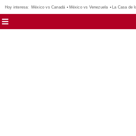
Hoy interesa:
México vs Canadá
México vs Venezuela
La Casa de 