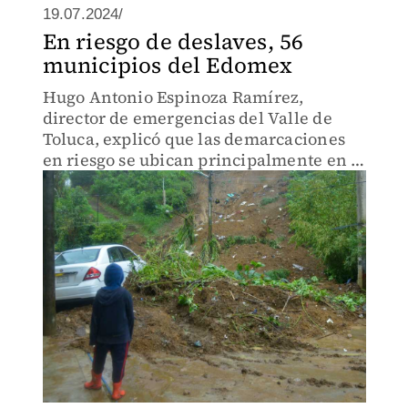
19.07.2024/
En riesgo de deslaves, 56
municipios del Edomex
Hugo Antonio Espinoza Ramírez,
director de emergencias del Valle de
Toluca, explicó que las demarcaciones
en riesgo se ubican principalmente en el
Valle de México y sur de la entidad.