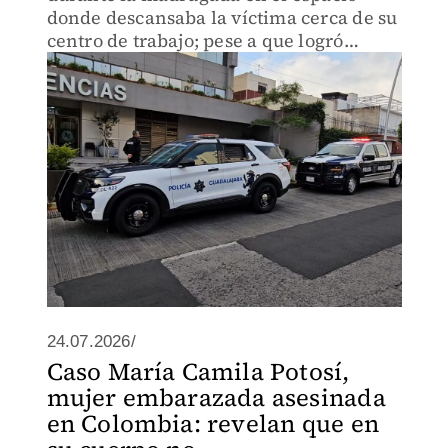
donde descansaba la víctima cerca de su
centro de trabajo; pese a que logró
arrastrarse hasta la puerta de urgencias,
falleció
24.07.2026/
Caso María Camila Potosí,
mujer embarazada asesinada
en Colombia: revelan que en