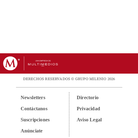
DERECHOS RESERVADOS © GRUPO MILENIO 2026
Newsletters
Directorio
Contáctanos
Privacidad
Suscripciones
Aviso Legal
Anúnciate