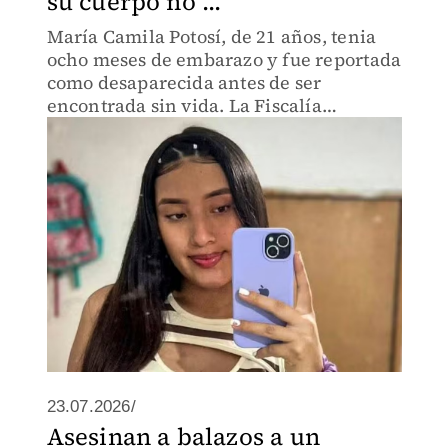
su cuerpo no ...
María Camila Potosí, de 21 años, tenia
ocho meses de embarazo y fue reportada
como desaparecida antes de ser
encontrada sin vida. La Fiscalía
mantiene abiertas varias líneas de
investigación.
23.07.2026/
Asesinan a balazos a un