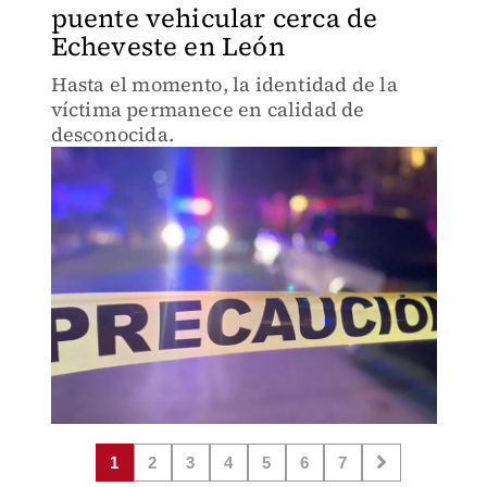
puente vehicular cerca de
Echeveste en León
Hasta el momento, la identidad de la
víctima permanece en calidad de
desconocida.
1
2
3
4
5
6
7