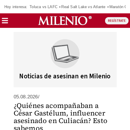
Hoy interesa:
Toluca vs LAFC
Real Salt Lake vs Atlante
Maratón C
REGÍSTRATE
Noticias de asesinan en Milenio
05.08.2026/
¿Quiénes acompañaban a
César Gastélum, influencer
asesinado en Culiacán? Esto
sabemos