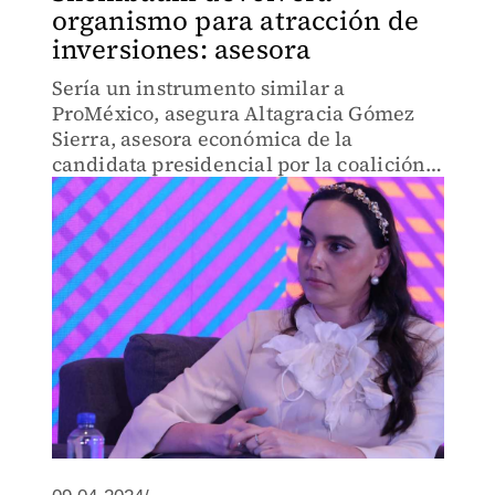
organismo para atracción de
inversiones: asesora
Sería un instrumento similar a
ProMéxico, asegura Altagracia Gómez
Sierra, asesora económica de la
candidata presidencial por la coalición
‘Sigamos Haciendo Historia’.