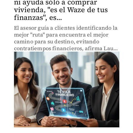
ni ayuda sólo a comprar
vivienda, "es el Waze de tus
finanzas", es...
El asesor guía a clientes identificando la
mejor "ruta" para encuentra el mejor
camino para su destino, evitando
contratiempos financieros, afirma Laura
Montoya, directora ejecutiva de
Relaciones Corporativas de SOC
Asesores.