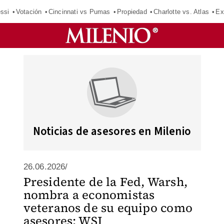
ssi
Votación
Cincinnati vs Pumas
Propiedad
Charlotte vs. Atlas
Ex
Noticias de asesores en Milenio
26.06.2026/
Presidente de la Fed, Warsh,
nombra a economistas
veteranos de su equipo como
asesores: WSJ