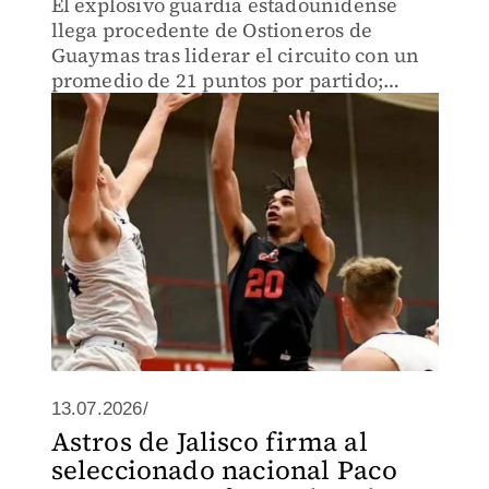
El explosivo guardia estadounidense
llega procedente de Ostioneros de
Guaymas tras liderar el circuito con un
promedio de 21 puntos por partido;
presume un sólido recorrido en seis
ligas de Europa
13.07.2026/
Astros de Jalisco firma al
seleccionado nacional Paco