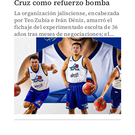
Cruz como refuerzo bomba
La organización jalisciense, encabezada
por Teo Zubía e Iván Déniz, amarró el
fichaje del experimentado escolta de 36
años tras meses de negociaciones; el
referente de los "12 Guerreros" optó por
el proyecto tapatío pese a tener ofertas
extranjeras