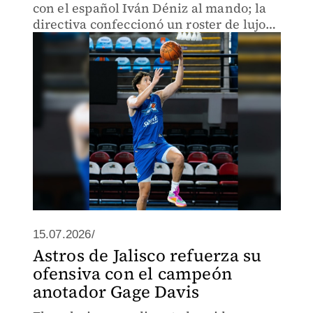
con el español Iván Déniz al mando; la
directiva confeccionó un roster de lujo
encabezado por Paco Cruz, DJ Cooper y
Gage Davis para romper la racha de tres
finales perdidas
15.07.2026/
Astros de Jalisco refuerza su
ofensiva con el campeón
anotador Gage Davis