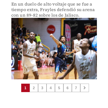
En un duelo de alto voltaje que se fue a
tiempo extra, Frayles defendió su arena
con un 89-82 sobre los de Jalisco.
1
2
3
4
5
6
7