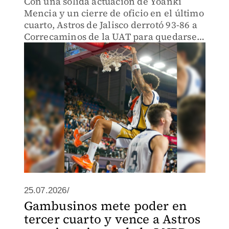
Con una sólida actuación de Yoanki
Mencia y un cierre de oficio en el último
cuarto, Astros de Jalisco derrotó 93-86 a
Correcaminos de la UAT para quedarse
con el primer duelo de la serie en la
Arena Astros.
25.07.2026/
Gambusinos mete poder en
tercer cuarto y vence a Astros