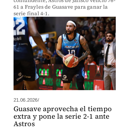
contundente, Astros de Jalisco venció 76-
61 a Frayles de Guasave para ganar la
serie final 4-1.
21.06.2026/
Guasave aprovecha el tiempo
extra y pone la serie 2-1 ante
Astros