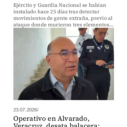
Ejército y Guardia Nacional se habían
instalado hace 25 días tras detectar
movimientos de gente extraña, previo al
ataque donde murieron tres elementos
de la Guardia Civil.
23.07.2026/
Operativo en Alvarado,
Veracruz, desata balacera;