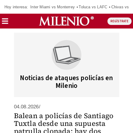
Hoy interesa:
Inter Miami vs Monterrey
Toluca vs LAFC
Chivas vs D
REGÍSTRATE
Noticias de ataques policías en
Milenio
04.08.2026/
Balean a policías de Santiago
Tuxtla desde una supuesta
patrulla clonada; hay dos