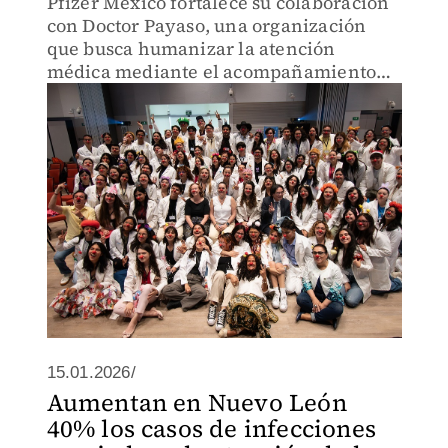
Pfizer México fortalece su colaboración
con Doctor Payaso, una organización
que busca humanizar la atención
médica mediante el acompañamiento
emocional, el arte clown y el apoyo
psicológico en hospitales y espacios
académicos
15.01.2026/
Aumentan en Nuevo León
40% los casos de infecciones