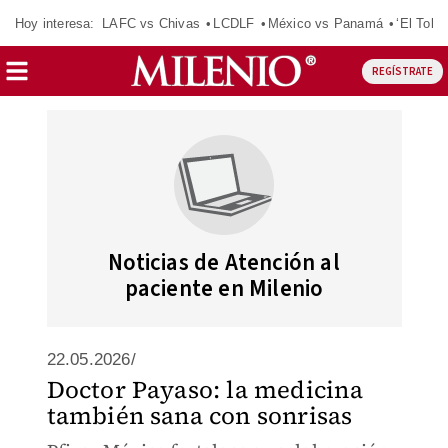
Hoy interesa:
LAFC vs Chivas
LCDLF
México vs Panamá
‘El Tokio
REGÍSTRATE
Noticias de Atención al
paciente en Milenio
22.05.2026/
Doctor Payaso: la medicina
también sana con sonrisas