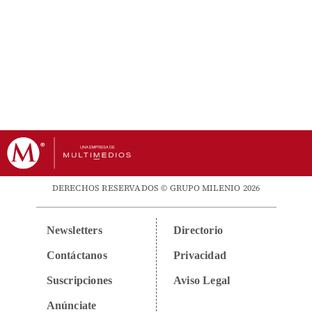
DERECHOS RESERVADOS © GRUPO MILENIO 2026
Newsletters
Directorio
Contáctanos
Privacidad
Suscripciones
Aviso Legal
Anúnciate