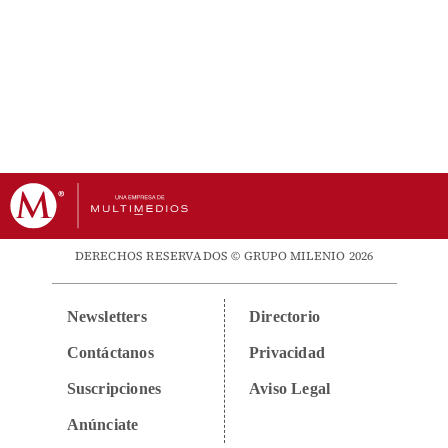
DERECHOS RESERVADOS © GRUPO MILENIO 2026
Newsletters
Directorio
Contáctanos
Privacidad
Suscripciones
Aviso Legal
Anúnciate