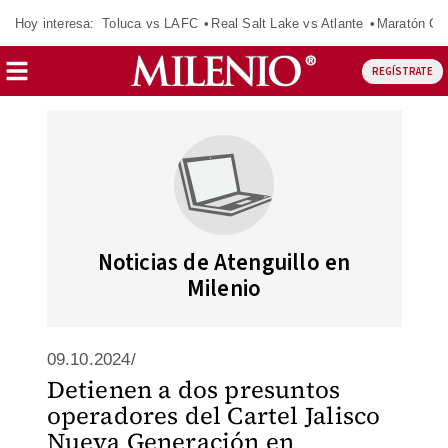
Hoy interesa:
Toluca vs LAFC
Real Salt Lake vs Atlante
Maratón C
REGÍSTRATE
Noticias de Atenguillo en
Milenio
09.10.2024/
Detienen a dos presuntos
operadores del Cartel Jalisco
Nueva Generación en