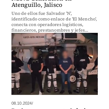
Atenguillo, Jalisco
Uno de ellos fue Salvador 'N',
identificado como enlace de 'El Mencho',
conecta con operadores logísticos,
financieros, prestanombres y jefes
regionales.
08.10.2024/