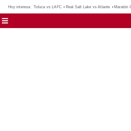
Hoy interesa:
Toluca vs LAFC
Real Salt Lake vs Atlante
Maratón