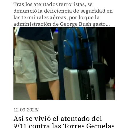
Tras los atentados terroristas, se
denunció la deficiencia de seguridad en
las terminales aéreas, por lo que la
administración de George Bush gasto
cerca de 20 mil mdd para modernizar la
seguridad e inteligencia en los
aeropuertos.
12.09.2023/
Así se vivió el atentado del
9/11 contra las Torres Gemelas