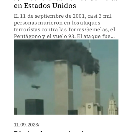
en Estados Unidos
El 11 de septiembre de 2001, casi 3 mil
personas murieron en los ataques
terroristas contra las Torres Gemelas, el
Pentágono y el vuelo 93. El ataque fue
orquestado por Osama Bin Laden, líder
de Al Qaeda.
11.09.2023/