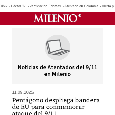
 CdMx
Héctor ‘N’
Verificación Edomex
Atentado en Colombia
Alerta 
Noticias de Atentados del 9/11
en Milenio
11.09.2025/
Pentágono despliega bandera
de EU para conmemorar
ataque del 9/11