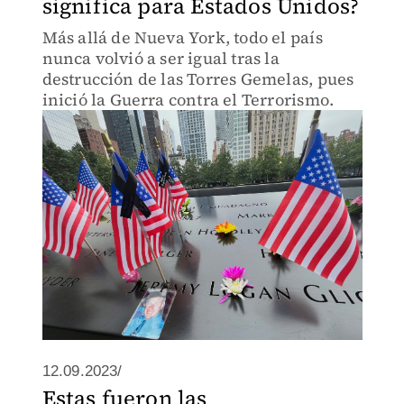
significa para Estados Unidos?
Más allá de Nueva York, todo el país
nunca volvió a ser igual tras la
destrucción de las Torres Gemelas, pues
inició la Guerra contra el Terrorismo.
12.09.2023/
Estas fueron las