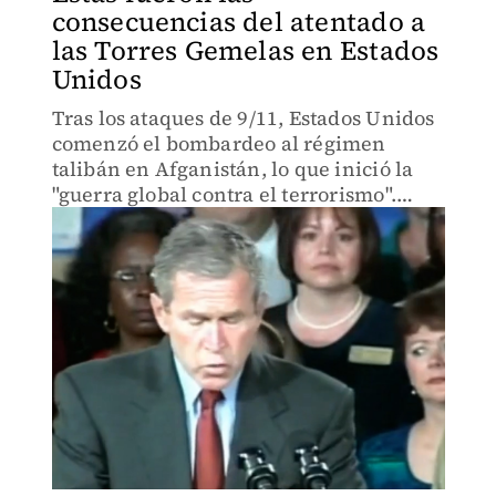
consecuencias del atentado a
las Torres Gemelas en Estados
Unidos
Tras los ataques de 9/11, Estados Unidos
comenzó el bombardeo al régimen
talibán en Afganistán, lo que inició la
"guerra global contra el terrorismo".
Aumentó el islamismo radical, así como
la islamofobia.