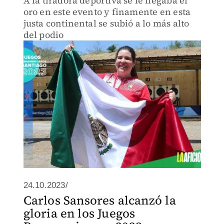
A la tiradora deportiva se le negaba el
oro en este evento y finamente en esta
justa continental se subió a lo más alto
del podio
24.10.2023/
Carlos Sansores alcanzó la
gloria en los Juegos