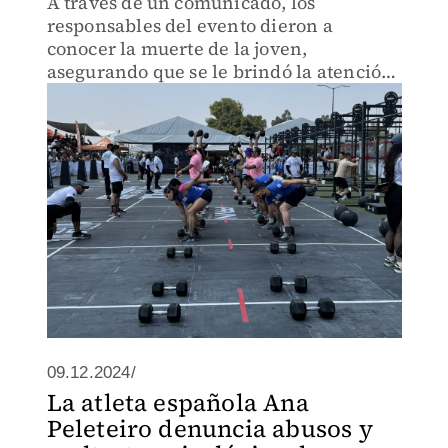
A través de un comunicado, los
responsables del evento dieron a
conocer la muerte de la joven,
asegurando que se le brindó la atención
médica necesaria.
09.12.2024/
La atleta española Ana
Peleteiro denuncia abusos y