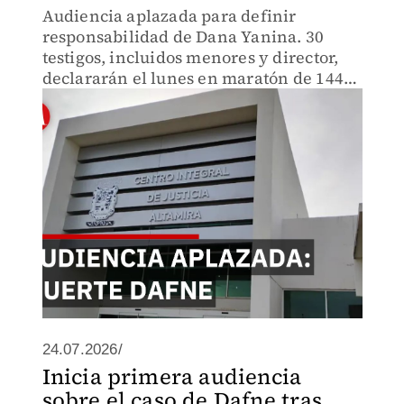
Audiencia aplazada para definir
responsabilidad de Dana Yanina. 30
testigos, incluidos menores y director,
declararán el lunes en maratón de 144
horas. La defensa busca esclarecer qué
pasó en Denitz cuando Dafne murió bajo
custodia.
24.07.2026/
Inicia primera audiencia
sobre el caso de Dafne tras