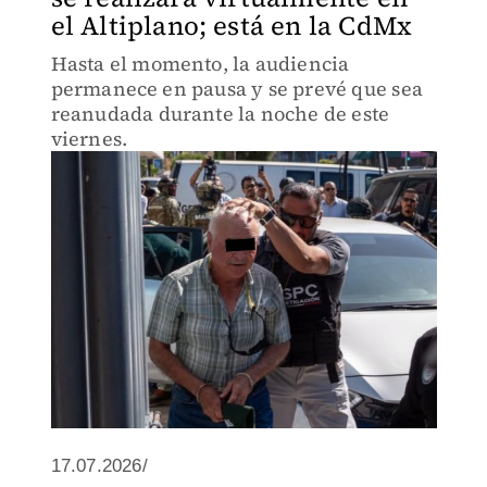
el Altiplano; está en la CdMx
Hasta el momento, la audiencia
permanece en pausa y se prevé que sea
reanudada durante la noche de este
viernes.
17.07.2026/