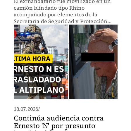
El exmandatario fue movilizado en un
camión blindado tipo Rhino
acompañado por elementos de la
Secretaría de Seguridad y Protección
Ciudadana, Marina, Ejército Mexicano y
la Agencia de Investigación Criminal.
18.07.2026/
Continúa audiencia contra
Ernesto 'N' por presunto