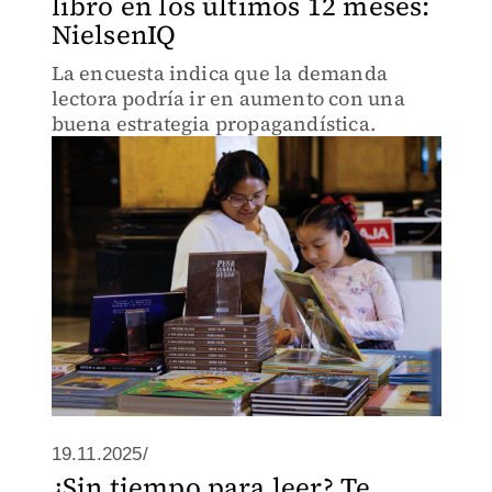
libro en los últimos 12 meses:
NielsenIQ
La encuesta indica que la demanda
lectora podría ir en aumento con una
buena estrategia propagandística.
19.11.2025/
¿Sin tiempo para leer? Te