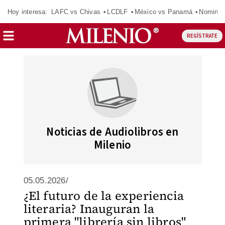
Hoy interesa:
LAFC vs Chivas
LCDLF
México vs Panamá
Nomina
REGÍSTRATE
Noticias de Audiolibros en
Milenio
05.05.2026/
¿El futuro de la experiencia
literaria? Inauguran la
primera "librería sin libros"