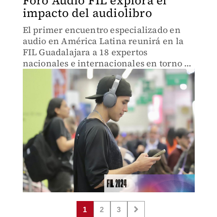
Foro Audio FIL explora el
impacto del audiolibro
El primer encuentro especializado en
audio en América Latina reunirá en la
FIL Guadalajara a 18 expertos
nacionales e internacionales en torno al
formato sonoro.
1
2
3