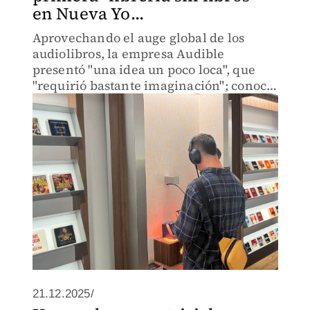
en Nueva Yo...
Aprovechando el auge global de los
audiolibros, la empresa Audible
presentó "una idea un poco loca", que
"requirió bastante imaginación"; conoce
el proyecto.
21.12.2025/