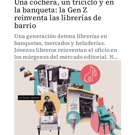
Una cochera, un triciclo y en
la banqueta: la Gen Z
reinventa las librerías de
barrio
Una generación detona librerías en
banquetas, mercados y heladerías.
Jóvenes libreros reinventan el oficio en
los márgenes del mercado editorial. No
es nostalgia: es resistencia.