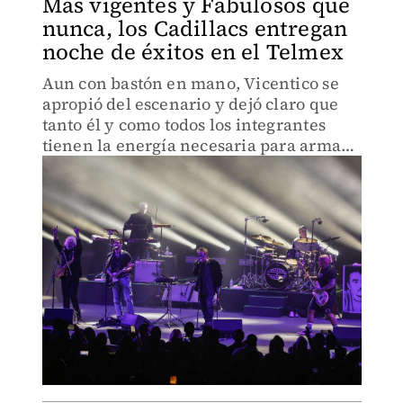
Más vigentes y Fabulosos que
nunca, los Cadillacs entregan
noche de éxitos en el Telmex
Aun con bastón en mano, Vicentico se
apropió del escenario y dejó claro que
tanto él y como todos los integrantes
tienen la energía necesaria para armar
la fiesta en grande.