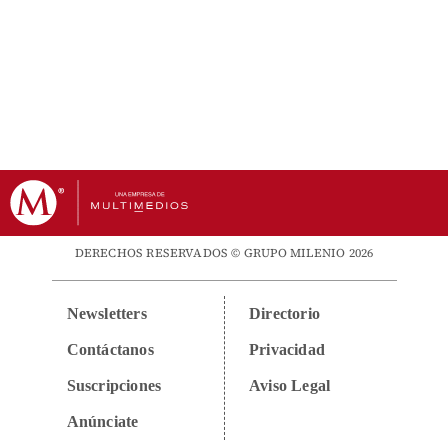
DERECHOS RESERVADOS © GRUPO MILENIO 2026
Newsletters
Directorio
Contáctanos
Privacidad
Suscripciones
Aviso Legal
Anúnciate