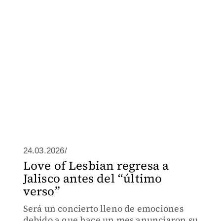
24.03.2026/
Love of Lesbian regresa a
Jalisco antes del “último
verso”
Será un concierto lleno de emociones
debido a que hace un mes anunciaron su