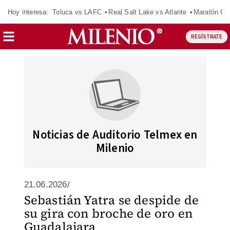
Hoy interesa:
Toluca vs LAFC
Real Salt Lake vs Atlante
Maratón C
REGÍSTRATE
Noticias de Auditorio Telmex en
Milenio
21.06.2026/
Sebastián Yatra se despide de
su gira con broche de oro en
Guadalajara