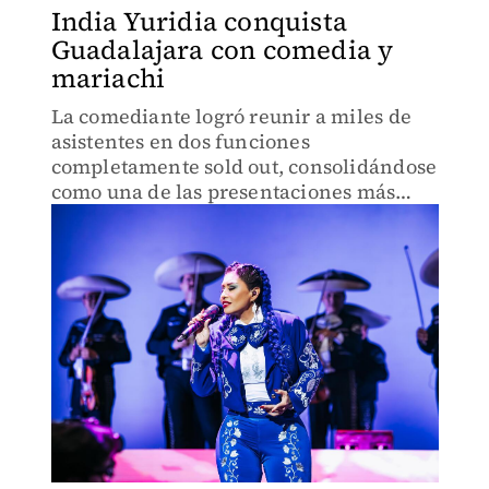
India Yuridia conquista
Guadalajara con comedia y
mariachi
La comediante logró reunir a miles de
asistentes en dos funciones
completamente sold out, consolidándose
como una de las presentaciones más
exitosas y esperadas del Día de las
Madres.