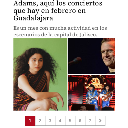
Adams, aquí los conciertos
que hay en febrero en
Guadalajara
Es un mes con mucha actividad en los
escenarios de la capital de Jalisco.
1
2
3
4
5
6
7