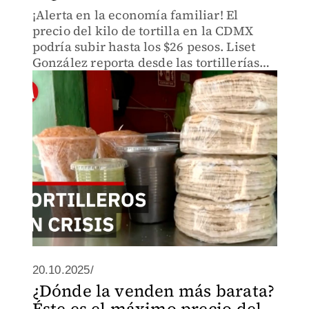
¡Alerta en la economía familiar! El
precio del kilo de tortilla en la CDMX
podría subir hasta los $26 pesos. Liset
González reporta desde las tortillerías
de la capital sobre este inminente ajuste
en la canasta básica.
20.10.2025/
¿Dónde la venden más barata?
Éste es el máximo precio del