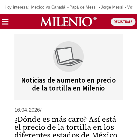
Hoy interesa:
México vs Canadá
Papá de Messi
Jorge Messi
Vota
REGÍSTRATE
Noticias de aumento en precio
de la tortilla en Milenio
16.04.2026/
¿Dónde es más caro? Así está
el precio de la tortilla en los
diferentes estados de México