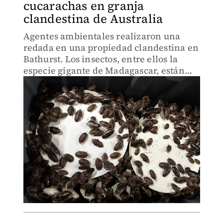
cucarachas en granja
clandestina de Australia
Agentes ambientales realizaron una
redada en una propiedad clandestina en
Bathurst. Los insectos, entre ellos la
especie gigante de Madagascar, están
valuados en más de 140 mil dólares.