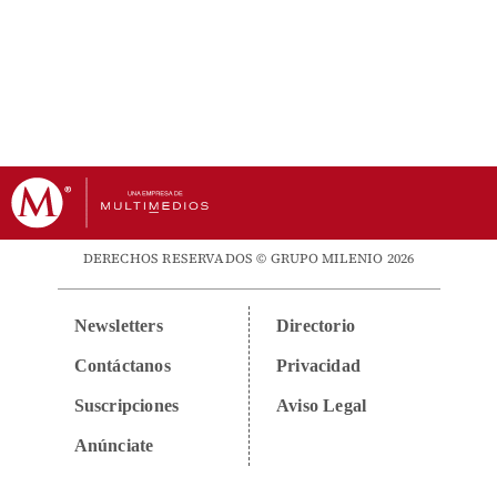
DERECHOS RESERVADOS © GRUPO MILENIO 2026
Newsletters
Directorio
Contáctanos
Privacidad
Suscripciones
Aviso Legal
Anúnciate