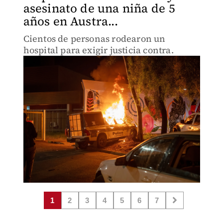
asesinato de una niña de 5
años en Austra...
Cientos de personas rodearon un
hospital para exigir justicia contra.
1
2
3
4
5
6
7