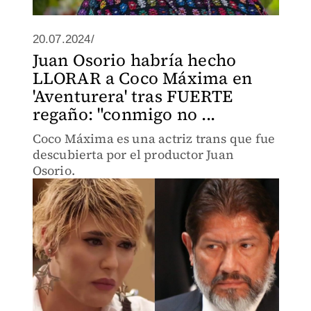
20.07.2024/
Juan Osorio habría hecho
LLORAR a Coco Máxima en
'Aventurera' tras FUERTE
regaño: "conmigo no ...
Coco Máxima es una actriz trans que fue
descubierta por el productor Juan
Osorio.