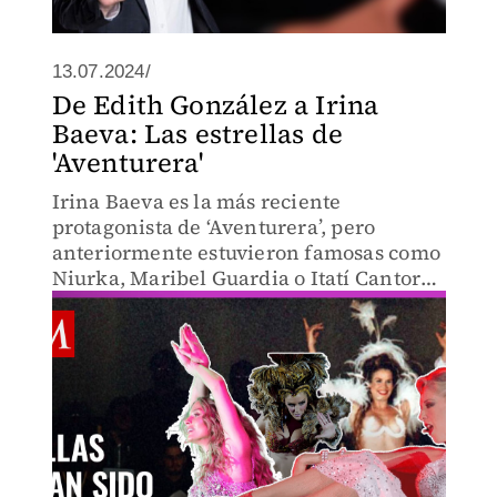
13.07.2024/
De Edith González a Irina
Baeva: Las estrellas de
'Aventurera'
Irina Baeva es la más reciente
protagonista de ‘Aventurera’, pero
anteriormente estuvieron famosas como
Niurka, Maribel Guardia o Itatí Cantoral
en el papel de Elena Tejero