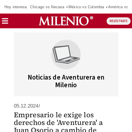
Hoy interesa:
Chicago vs Necaxa
México vs Colombia
América vs S
REGÍSTRATE
Noticias de Aventurera en
Milenio
05.12.2024/
Empresario le exige los
derechos de 'Aventurera' a
Juan Osorio a cambio de