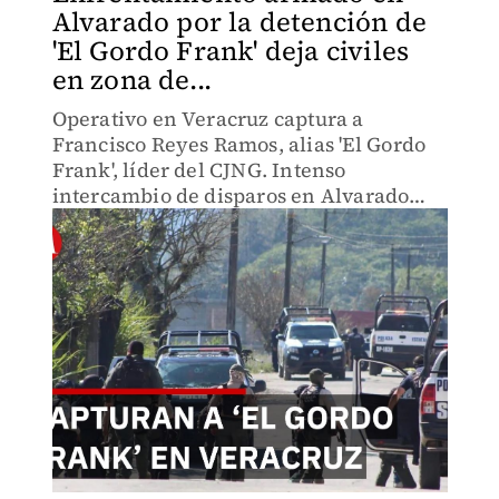
Alvarado por la detención de
'El Gordo Frank' deja civiles
en zona de...
Operativo en Veracruz captura a
Francisco Reyes Ramos, alias 'El Gordo
Frank', líder del CJNG. Intenso
intercambio de disparos en Alvarado
deja civiles atrapados. Detenido junto a
su hijo y escoltas tras años de búsqueda
por secuestros.