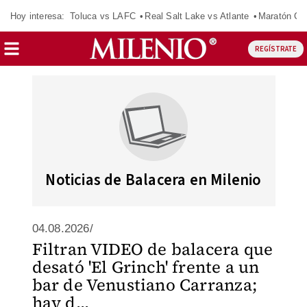
Hoy interesa:
Toluca vs LAFC
Real Salt Lake vs Atlante
Maratón C
REGÍSTRATE
Noticias de Balacera en Milenio
04.08.2026/
Filtran VIDEO de balacera que
desató 'El Grinch' frente a un
bar de Venustiano Carranza;
hay d...