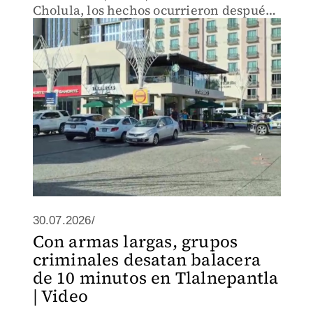
Cholula, los hechos ocurrieron después
de un presunto robo a un comensal.
30.07.2026/
Con armas largas, grupos
criminales desatan balacera
de 10 minutos en Tlalnepantla
| Video