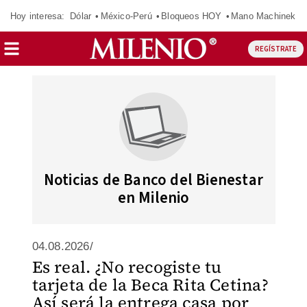
Hoy interesa:
Dólar
México-Perú
Bloqueos HOY
Mano Machinek
REGÍSTRATE
Noticias de Banco del Bienestar
en Milenio
04.08.2026/
Es real. ¿No recogiste tu
tarjeta de la Beca Rita Cetina?
Así será la entrega casa por