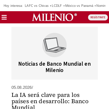
Hoy interesa:
LAFC vs Chivas
LCDLF
México vs Panamá
Nomina
REGÍSTRATE
Noticias de Banco Mundial en
Milenio
05.08.2026/
La IA será clave para los
países en desarrollo: Banco
Mundial