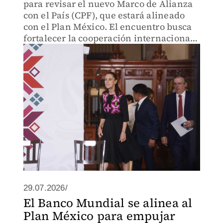
para revisar el nuevo Marco de Alianza
con el País (CPF), que estará alineado
con el Plan México. El encuentro busca
fortalecer la cooperación internacional
y el desarrollo económico mediante
esquemas de financiamiento y apoyo a
empresas privadas.
29.07.2026/
El Banco Mundial se alinea al
Plan México para empujar