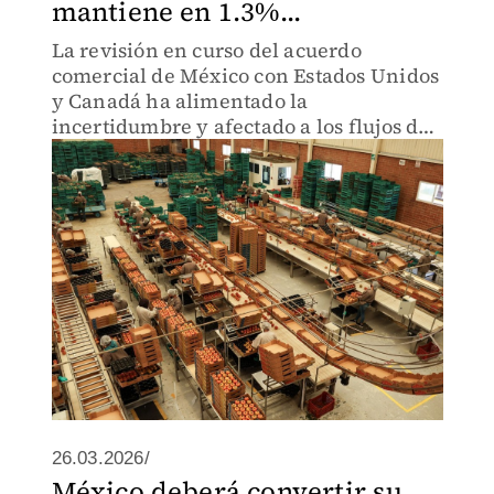
mantiene en 1.3%...
La revisión en curso del acuerdo
comercial de México con Estados Unidos
y Canadá ha alimentado la
incertidumbre y afectado a los flujos de
inversión.
26.03.2026/
México deberá convertir su