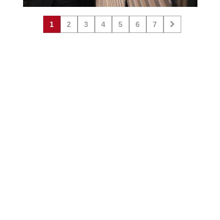
1
2
3
4
5
6
7