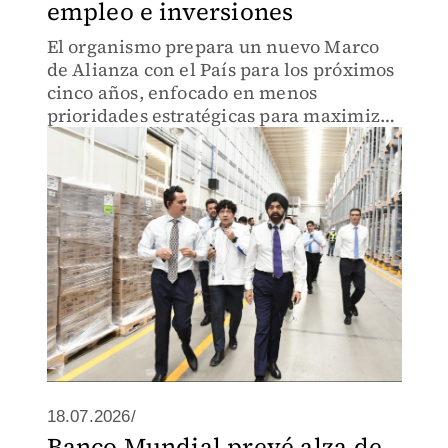
empleo e inversiones
El organismo prepara un nuevo Marco
de Alianza con el País para los próximos
cinco años, enfocado en menos
prioridades estratégicas para maximizar
su impacto en el desarrollo económico,
con una mayor participación de la
inversión privada.
18.07.2026/
Banco Mundial prevé alza de