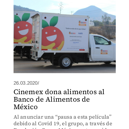
que se podrían rescatar más de 897 mil
kilos de comestibles al año
26.03.2020/
Cinemex dona alimentos al
Banco de Alimentos de
México
Al anunciar una “pausa a esta película”
debido al Covid 19, el grupo, a través de