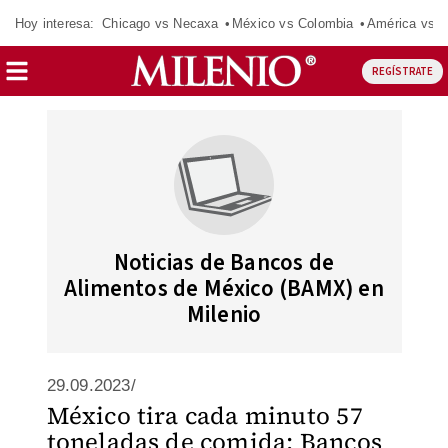
Hoy interesa:
Chicago vs Necaxa
México vs Colombia
América vs S
REGÍSTRATE
Noticias de Bancos de
Alimentos de México (BAMX) en
Milenio
29.09.2023/
México tira cada minuto 57
toneladas de comida: Bancos