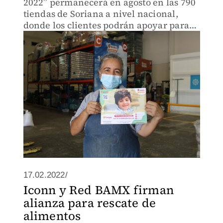
2022” permanecerá en agosto en las 790
tiendas de Soriana a nivel nacional,
donde los clientes podrán apoyar para
disminuir la carencia alimentaria.
17.02.2022/
Iconn y Red BAMX firman
alianza para rescate de
alimentos