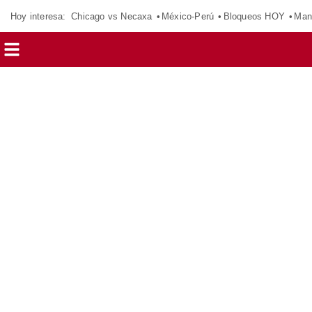
Hoy interesa:
Chicago vs Necaxa
México-Perú
Bloqueos HOY
Man