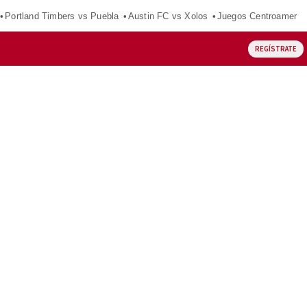
Portland Timbers vs Puebla
Austin FC vs Xolos
Juegos Centroameric
REGÍSTRATE