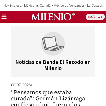
Hoy interesa:
México vs Canadá
México vs Venezuela
La Casa de 
REGÍSTRATE
Noticias de Banda El Recodo en
Milenio
08.07.2026/
“Pensamos que estaba
curada”: Germán Lizárraga
confiesa cómo fueron los