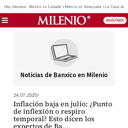
Hoy interesa:
México vs Canadá
México vs Venezuela
La Casa de 
REGÍSTRATE
Noticias de Banxico en Milenio
24.07.2025/
Inflación baja en julio: ¿Punto
de inflexión o respiro
temporal? Esto dicen los
expertos de Ba...