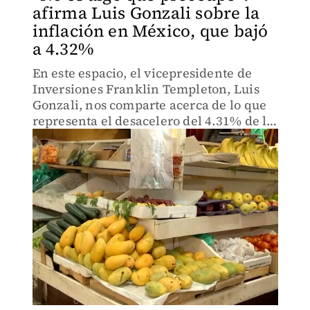
afirma Luis Gonzali sobre la
inflación en México, que bajó
a 4.32%
En este espacio, el vicepresidente de
Inversiones Franklin Templeton, Luis
Gonzali, nos comparte acerca de lo que
representa el desacelero del 4.31% de la
la inflación en México, ocurrida el día
de hoy.