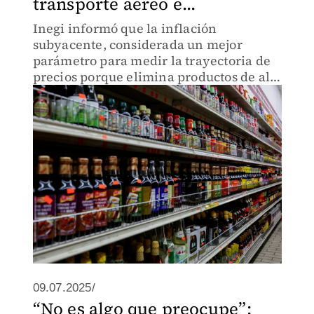
transporte aéreo e...
Inegi informó que la inflación
subyacente, considerada un mejor
parámetro para medir la trayectoria de
precios porque elimina productos de alta
volatilidad, subió 4.24% a tasa anual.
09.07.2025/
“No es algo que preocupe”: