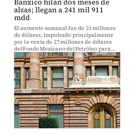
Banxico hilan dos meses de
alzas; llegan a 241 mil 911
mdd
El aumento semanal fue de 31 millones
de dólares, impulsado principalmente
por la venta de 27 millones de dólares
del Fondo Mexicano del Petróleo para
la Estabilización y el Desarrollo
(FMPED).