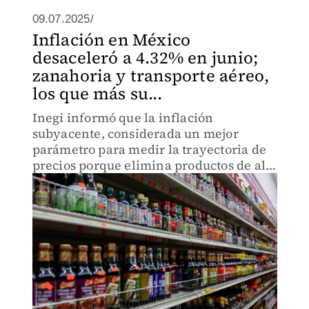
09.07.2025/
Inflación en México
desaceleró a 4.32% en junio;
zanahoria y transporte aéreo,
los que más su...
Inegi informó que la inflación
subyacente, considerada un mejor
parámetro para medir la trayectoria de
precios porque elimina productos de alta
volatilidad, subió 4.24% a tasa anual.