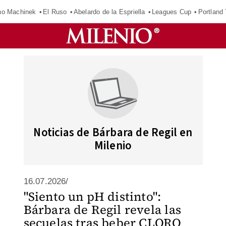
o Machinek
El Ruso
Abelardo de la Espriella
Leagues Cup
Portland
Noticias de Bárbara de Regil en
Milenio
16.07.2026/
"Siento un pH distinto":
Bárbara de Regil revela las
secuelas tras beber CLORO