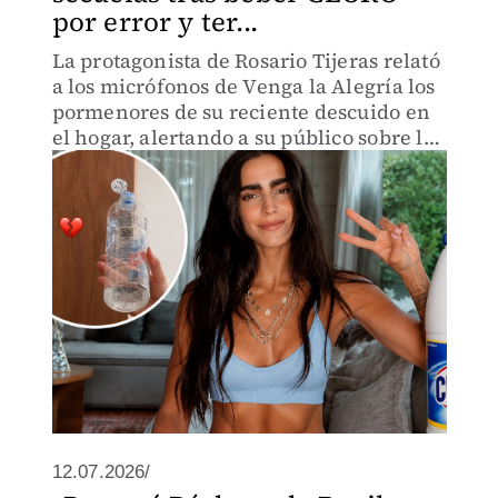
por error y ter...
La protagonista de Rosario Tijeras relató
a los micrófonos de Venga la Alegría los
pormenores de su reciente descuido en
el hogar, alertando a su público sobre los
peligros de almacenar químicos en
botellas de agua reutilizadas.
12.07.2026/