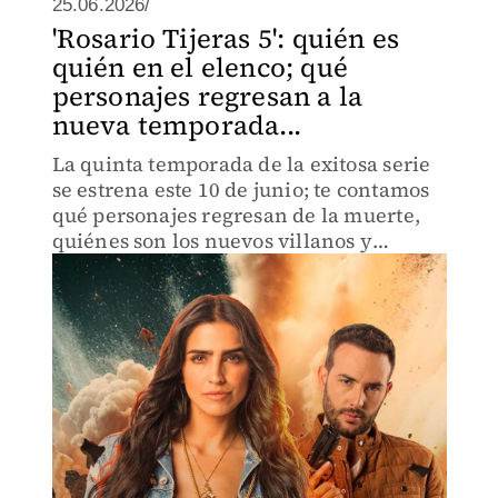
25.06.2026/
'Rosario Tijeras 5': quién es
quién en el elenco; qué
personajes regresan a la
nueva temporada...
La quinta temporada de la exitosa serie
se estrena este 10 de junio; te contamos
qué personajes regresan de la muerte,
quiénes son los nuevos villanos y
cuántos capítulos tendrá.