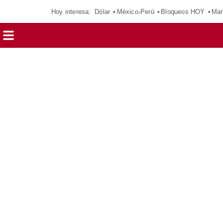
Hoy interesa:
Dólar
México-Perú
Bloqueos HOY
Man