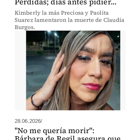
Perdidas; días antes pidier...
Kimberly la más Preciosa y Paolita
Suarez lamentaron la muerte de Claudia
Burgos.
28.06.2026/
"No me quería morir":
Bárbara de Regil asegura que