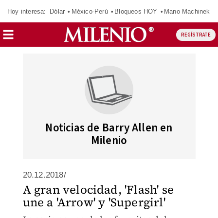
Hoy interesa:
Dólar
México-Perú
Bloqueos HOY
Mano Machinek
REGÍSTRATE
Noticias de Barry Allen en
Milenio
20.12.2018/
A gran velocidad, 'Flash' se
une a 'Arrow' y 'Supergirl'