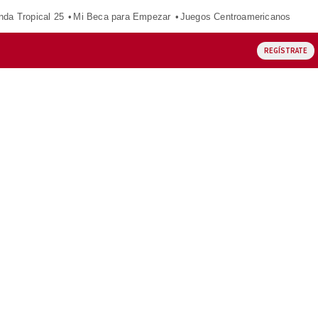
nda Tropical 25
Mi Beca para Empezar
Juegos Centroamericanos
REGÍSTRATE