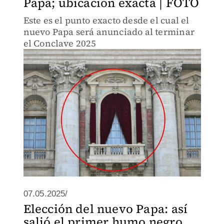
Papa; ubicación exacta | FOTO
Este es el punto exacto desde el cual el
nuevo Papa será anunciado al terminar
el Conclave 2025
07.05.2025/
Elección del nuevo Papa: así
salió el primer humo negro