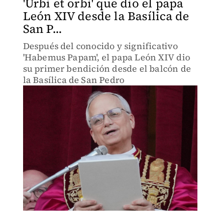
'Urbi et orbi' que dio el papa
León XIV desde la Basílica de
San P...
Después del conocido y significativo
'Habemus Papam', el papa León XIV dio
su primer bendición desde el balcón de
la Basílica de San Pedro