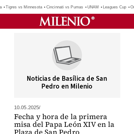
a
Tigres vs Minnesota
Cincinnati vs Pumas
UNAM
Leagues Cup
O
Noticias de Basílica de San
Pedro en Milenio
10.05.2025/
Fecha y hora de la primera
misa del Papa León XIV en la
Plaza de San Pedro