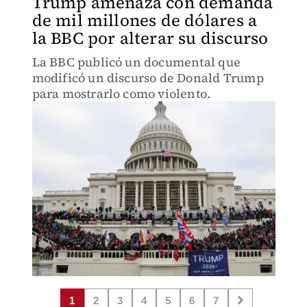
Trump amenaza con demanda
de mil millones de dólares a
la BBC por alterar su discurso
La BBC publicó un documental que
modificó un discurso de Donald Trump
para mostrarlo como violento.
1
2
3
4
5
6
7