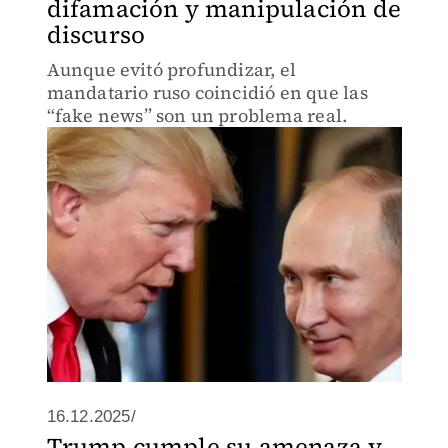
difamación y manipulación de
discurso
Aunque evitó profundizar, el
mandatario ruso coincidió en que las
“fake news” son un problema real.
16.12.2025/
Trump cumple su amenaza y