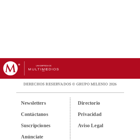
DERECHOS RESERVADOS © GRUPO MILENIO 2026
Newsletters
Directorio
Contáctanos
Privacidad
Suscripciones
Aviso Legal
Anúnciate