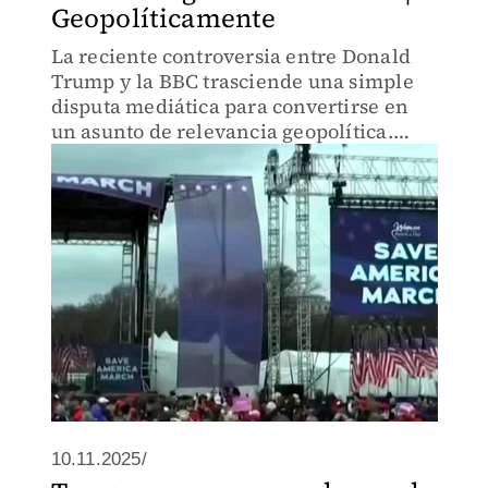
Geopolíticamente
La reciente controversia entre Donald
Trump y la BBC trasciende una simple
disputa mediática para convertirse en
un asunto de relevancia geopolítica.
Trump ha amenazado con demandar a
la cadena británica por supuestamente
editar videos engañosos.
10.11.2025/