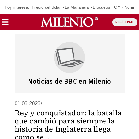
Hoy interesa:
Precio del dólar
La Mañanera
Bloqueos HOY
Nomina
REGÍSTRATE
Noticias de BBC en Milenio
01.06.2026/
Rey y conquistador: la batalla
que cambió para siempre la
historia de Inglaterra llega
como se...