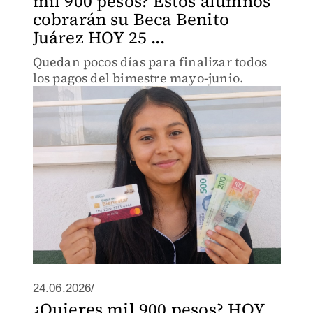
mil 900 pesos? Estos alumnos
cobrarán su Beca Benito
Juárez HOY 25 ...
Quedan pocos días para finalizar todos
los pagos del bimestre mayo-junio.
24.06.2026/
¿Quieres mil 900 pesos? HOY