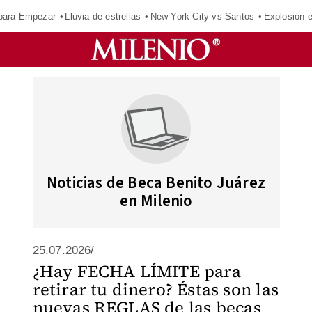
para Empezar
Lluvia de estrellas
New York City vs Santos
Explosión 
Noticias de Beca Benito Juárez
en Milenio
25.07.2026/
¿Hay FECHA LÍMITE para
retirar tu dinero? Éstas son las
nuevas REGLAS de las becas