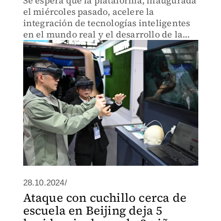
Se espera que la plataforma, inaugurada
el miércoles pasado, acelere la
integración de tecnologías inteligentes
en el mundo real y el desarrollo de la
robótica, la conducción autónoma y la
interacción hombre-máquina
28.10.2024/
Ataque con cuchillo cerca de
escuela en Beijing deja 5