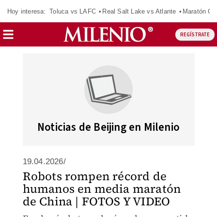
Hoy interesa:
Toluca vs LAFC
Real Salt Lake vs Atlante
Maratón C
REGÍSTRATE
Noticias de Beijing en Milenio
19.04.2026/
Robots rompen récord de
humanos en media maratón
de China | FOTOS Y VIDEO