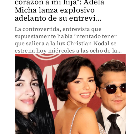
corazón a mi hija": Adela
Micha lanza explosivo
adelanto de su entrevi...
La controvertida, entrevista que
supuestamente había intentado tener
que saliera a la luz Christian Nodal se
estrena hoy miércoles a las ocho de la
noche y Adela Micha ya lanzó un
adelanto.