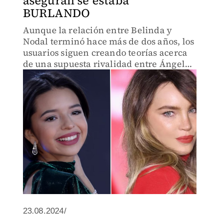
aseguran se estaba
BURLANDO
Aunque la relación entre Belinda y
Nodal terminó hace más de dos años, los
usuarios siguen creando teorías acerca
de una supuesta rivalidad entre Ángela
Aguilar y la ex novia.
23.08.2024/