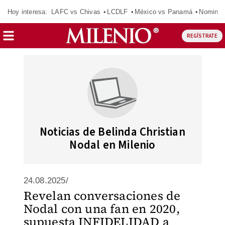
Hoy interesa:
LAFC vs Chivas
LCDLF
México vs Panamá
Nomina
REGÍSTRATE
Noticias de Belinda Christian
Nodal en Milenio
24.08.2025/
Revelan conversaciones de
Nodal con una fan en 2020,
supuesta INFIDELIDAD a