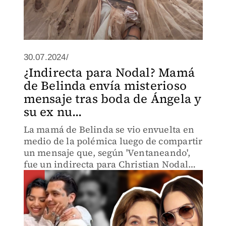
30.07.2024/
¿Indirecta para Nodal? Mamá
de Belinda envía misterioso
mensaje tras boda de Ángela y
su ex nu...
La mamá de Belinda se vio envuelta en
medio de la polémica luego de compartir
un mensaje que, según 'Ventaneando',
fue un indirecta para Christian Nodal
tras su boda con Ángela Aguilar