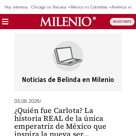
Hoy interesa:
Chicago vs Necaxa
México vs Colombia
América vs S
REGÍSTRATE
Noticias de Belinda en Milenio
03.08.2026/
¿Quién fue Carlota? La
historia REAL de la única
emperatriz de México que
inspira la nueva ser...