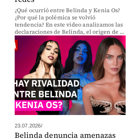
¿Qué ocurrió entre Belinda y Kenia Os?
¿Por qué la polémica se volvió
tendencia? En este video analizamos las
declaraciones de Belinda, el origen de la
controversia, la reacción de los fandoms
y el mensaje que compartió en
Instagram.
23.07.2026/
Belinda denuncia amenazas