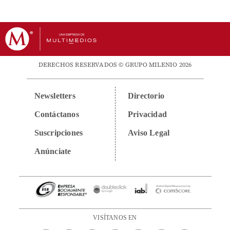
DERECHOS RESERVADOS © GRUPO MILENIO 2026
Newsletters
Directorio
Contáctanos
Privacidad
Suscripciones
Aviso Legal
Anúnciate
VISÍTANOS EN