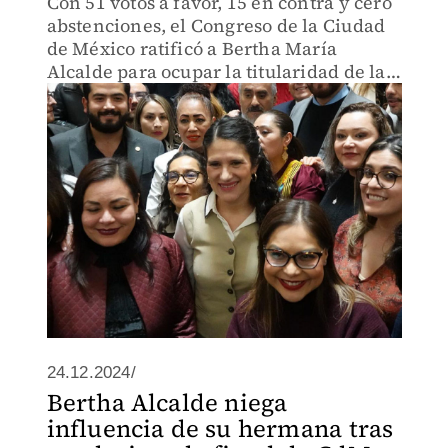
Con 51 votos a favor, 15 en contra y cero
abstenciones, el Congreso de la Ciudad
de México ratificó a Bertha María
Alcalde para ocupar la titularidad de la
Fiscalía General de Justicia capitalina
por un periodo de 4 años, a partir de
enero de 2025.
24.12.2024/
Bertha Alcalde niega
influencia de su hermana tras