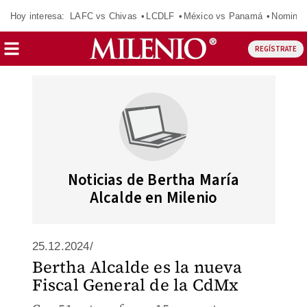
Hoy interesa:
LAFC vs Chivas
LCDLF
México vs Panamá
Nomina
REGÍSTRATE
Noticias de Bertha María
Alcalde en Milenio
25.12.2024/
Bertha Alcalde es la nueva
Fiscal General de la CdMx