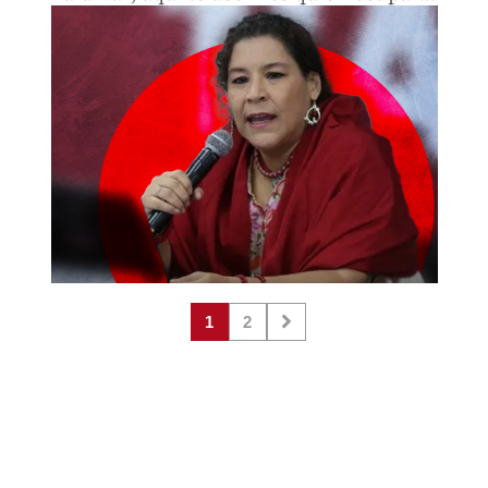
la vacante.
1
2