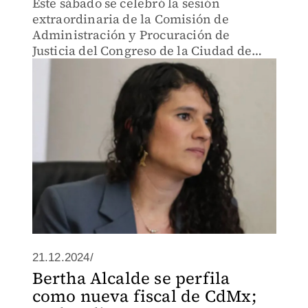
Este sábado se celebró la sesión
extraordinaria de la Comisión de
Administración y Procuración de
Justicia del Congreso de la Ciudad de
México, donde se emitió el dictamen a
favor de Bertha Alcalde.
21.12.2024/
Bertha Alcalde se perfila
como nueva fiscal de CdMx;