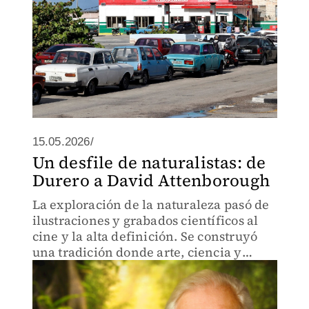
15.05.2026/
Un desfile de naturalistas: de
Durero a David Attenborough
La exploración de la naturaleza pasó de
ilustraciones y grabados científicos al
cine y la alta definición. Se construyó
una tradición donde arte, ciencia y
observación convergen para narrar
animales, paisajes y descubrimientos.