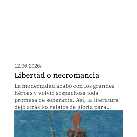
12.06.2026/
Libertad o necromancia
La modernidad acabó con los grandes
héroes y volvió sospechosa toda
promesa de soberanía. Así, la literatura
dejó atrás los relatos de gloria para
concentrarse en el poder y sus excesos.