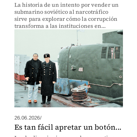
La historia de un intento por vender un
submarino soviético al narcotráfico
sirve para explorar cómo la corrupción
transforma a las instituciones en
organismos parasitados, donde el poder
deja de servir al Estado y comienza a
alimentar su propia desc
26.06.2026/
Es tan fácil apretar un botón...