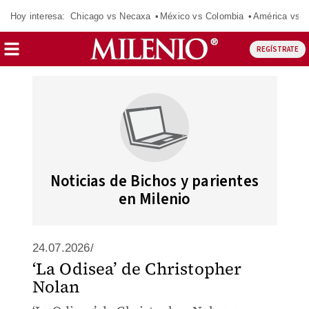
Hoy interesa:
Chicago vs Necaxa
México vs Colombia
América vs S
REGÍSTRATE
Noticias de Bichos y parientes
en Milenio
24.07.2026/
‘La Odisea’ de Christopher
Nolan