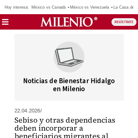
Hoy interesa:
México vs Canadá
México vs Venezuela
La Casa de 
REGÍSTRATE
Noticias de Bienestar Hidalgo
en Milenio
22.04.2026/
Sebiso y otras dependencias
deben incorporar a
beneficiarios migrantes al