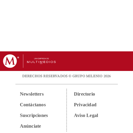
DERECHOS RESERVADOS © GRUPO MILENIO 2026
Newsletters
Directorio
Contáctanos
Privacidad
Suscripciones
Aviso Legal
Anúnciate