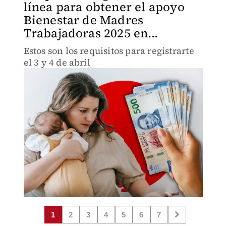
línea para obtener el apoyo
Bienestar de Madres
Trabajadoras 2025 en...
Estos son los requisitos para registrarte
el 3 y 4 de abril
1
2
3
4
5
6
7