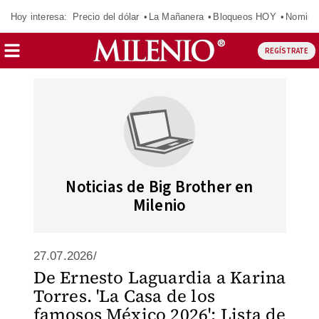
Hoy interesa:
Precio del dólar
La Mañanera
Bloqueos HOY
Nomina
REGÍSTRATE
Noticias de Big Brother en
Milenio
27.07.2026/
De Ernesto Laguardia a Karina
Torres. 'La Casa de los
famosos México 2026': Lista de