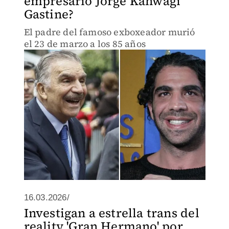
empresario Jorge Kahwagi
Gastine?
El padre del famoso exboxeador murió
el 23 de marzo a los 85 años
16.03.2026/
Investigan a estrella trans del
reality 'Gran Hermano' por