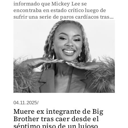
informado que Mickey Lee se
encontraba en estado crítico luego de
sufrir una serie de paros cardíacos tras
complicaciones de la gripe.
04.11.2025/
Muere ex integrante de Big
Brother tras caer desde el
séptimo piso de un lujoso