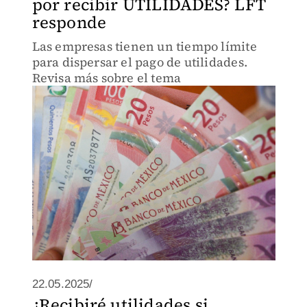
por recibir UTILIDADES? LFT
responde
Las empresas tienen un tiempo límite
para dispersar el pago de utilidades.
Revisa más sobre el tema
22.05.2025/
¿Recibiré utilidades si