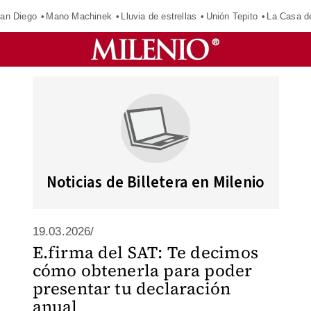
an Diego
Mano Machinek
Lluvia de estrellas
Unión Tepito
La Casa d
Noticias de Billetera en Milenio
19.03.2026/
E.firma del SAT: Te decimos
cómo obtenerla para poder
presentar tu declaración
anual