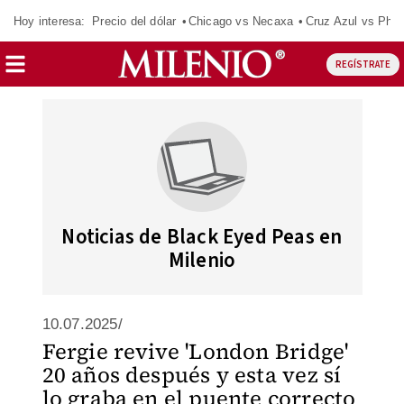
Hoy interesa:
Precio del dólar
Chicago vs Necaxa
Cruz Azul vs Phil
REGÍSTRATE
Noticias de Black Eyed Peas en
Milenio
10.07.2025/
Fergie revive 'London Bridge'
20 años después y esta vez sí
lo graba en el puente correcto