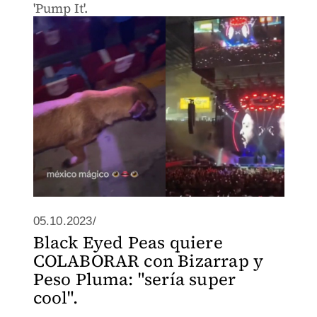
'Pump It'.
05.10.2023/
Black Eyed Peas quiere
COLABORAR con Bizarrap y
Peso Pluma: "sería super
cool".