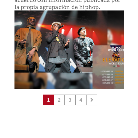
la propia agrupación de hiphop.
1
2
3
4