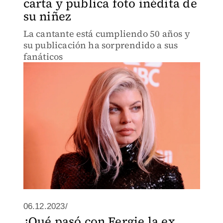
carta y publica foto inédita de
su niñez
La cantante está cumpliendo 50 años y
su publicación ha sorprendido a sus
fanáticos
06.12.2023/
¿Qué pasó con Fergie la ex